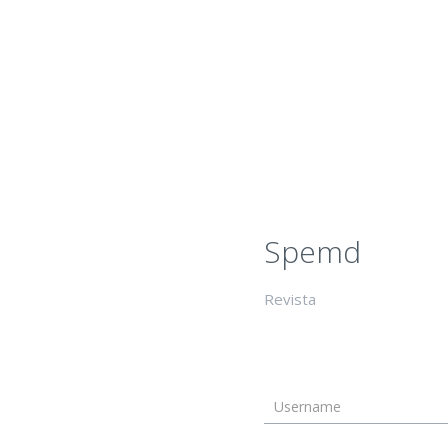
Spemd
Revista